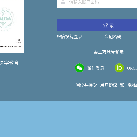
登 录
短信快捷登录
忘记密码
第三方账号登录
医学教育
微信登录
ORC
阅读并接受
用户协议
和
隐私