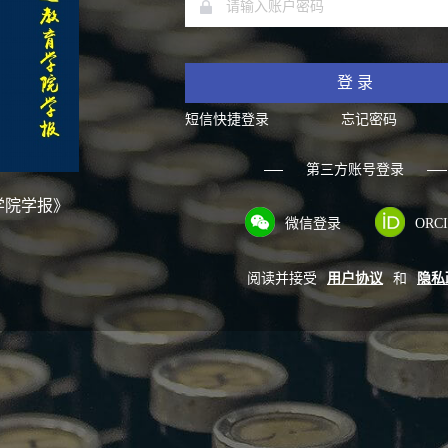
登 录
短信快捷登录
忘记密码
第三方账号登录
学院学报》
微信登录
ORC
阅读并接受
用户协议
和
隐私