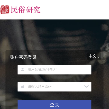
中文
账户密码登录
登 录