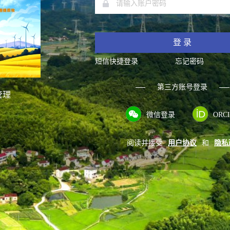
登 录
短信快捷登录
忘记密码
第三方账号登录
管理
微信登录
ORC
阅读并接受
用户协议
和
隐私