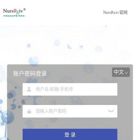
NursRxiv官网
中文
账户密码登录
登 录