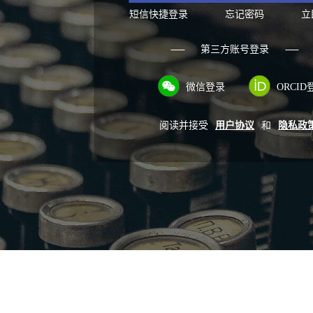
短信快捷登录
忘记密码
立
第三方账号登录
微信登录
ORCID
阅读并接受
用户协议
和
隐私政