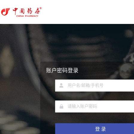
账户密码登录
登 录