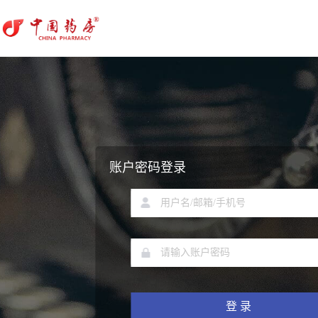
账户密码登录
登 录