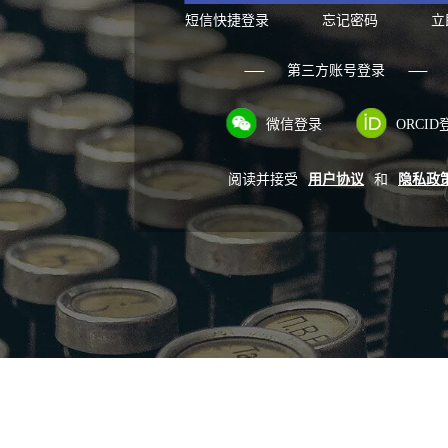
短信快捷登录
忘记密码
立
第三方账号登录
微信登录
ORCID
阅读并接受
用户协议
和
隐私政