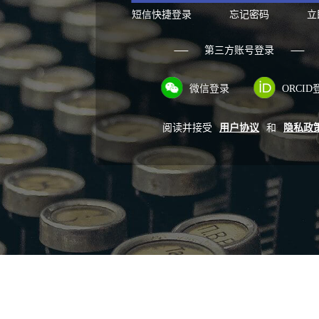
短信快捷登录
忘记密码
立
第三方账号登录
微信登录
ORCID
阅读并接受
用户协议
和
隐私政