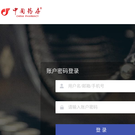
账户密码登录
登 录