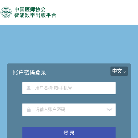
中文
账户密码登录
登 录