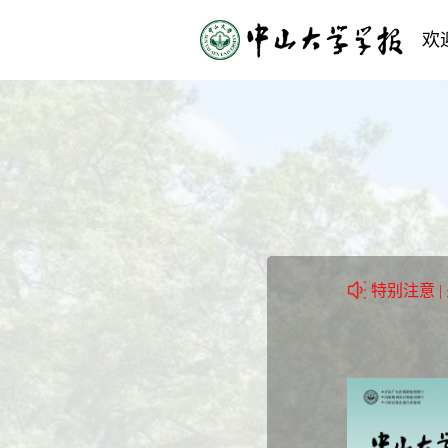
欢
特别注意 