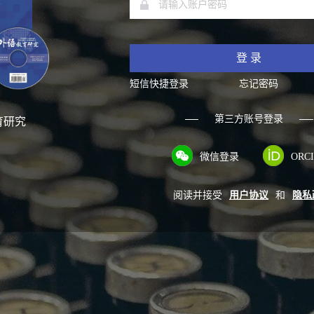
登 录
短信快捷登录
忘记密码
第三方账号登录
育研究
微信登录
ORC
阅读并接受
用户协议
和
隐私