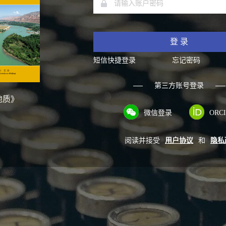
登 录
短信快捷登录
忘记密码
第三方账号登录
地质》
微信登录
ORC
阅读并接受
用户协议
和
隐私